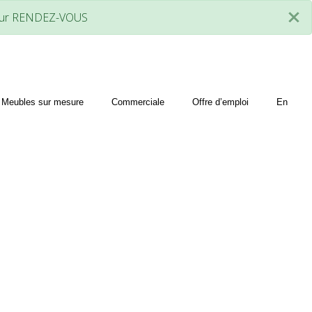
×
t sur RENDEZ-VOUS
Meubles sur mesure
Commerciale
Offre d’emploi
En