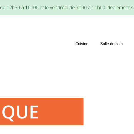
t de 12h30 à 16h00 et le vendredi de 7h00 à 11h00 idéalemen
Cuisine
Salle de bain
IQUE