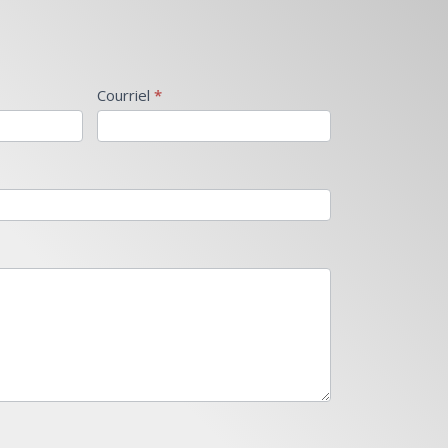
Courriel
*