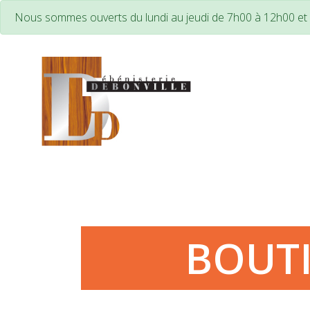
Nous sommes ouverts du lundi au jeudi de 7h00 à 12h00 e
BOUT