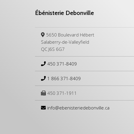
Ébénisterie Debonville
5650 Boulevard Hébert
Salaberry-de-Valleyfield
QC J6S 6G7
450 371-8409
1 866 371-8409
450 371-1911
info@ebenisteriedebonville.ca